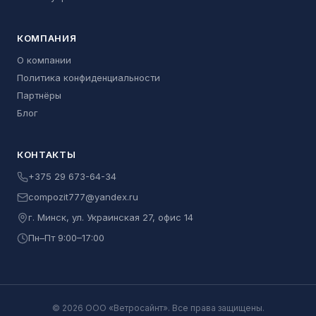
КОМПАНИЯ
О компании
Политика конфиденциальности
Партнёры
Блог
КОНТАКТЫ
+375 29 673-64-34
compozit777@yandex.ru
г. Минск, ул. Украинская 27, офис 14
Пн–Пт 9:00–17:00
©
2026
ООО «
Ветросайнт
». Все права защищены.