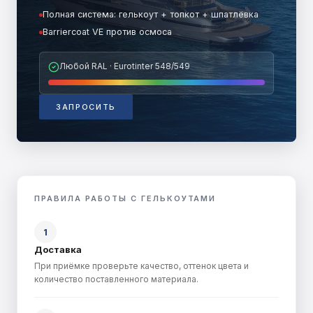
Полная система: гелькоут + топкот + шпатлёвка
Barriercoat VE против осмоса
Любой RAL · Eurotinter 548/549
ЗАПРОСИТЬ
ПРАВИЛА РАБОТЫ С ГЕЛЬКОУТАМИ
1
Доставка
При приёмке проверьте качество, оттенок цвета и
количество поставленного материала.