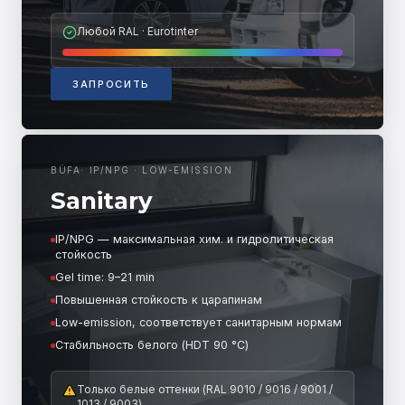
Любой RAL · Eurotinter
ЗАПРОСИТЬ
BÜFA
·
IP/NPG · LOW-EMISSION
Sanitary
IP/NPG — максимальная хим. и гидролитическая
стойкость
Gel time: 9–21 min
Повышенная стойкость к царапинам
Low-emission, соответствует санитарным нормам
Стабильность белого (HDT 90 °C)
Только белые оттенки (RAL 9010 / 9016 / 9001 /
1013 / 9003)